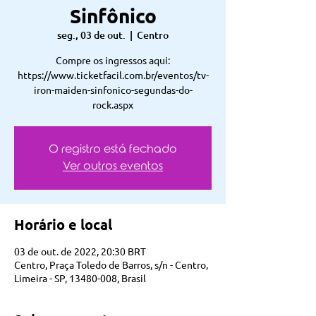
Sinfônico
seg., 03 de out.
  |  
Centro
Compre os ingressos aqui:
https://www.ticketfacil.com.br/eventos/tv-
iron-maiden-sinfonico-segundas-do-
rock.aspx
O registro está fechado
Ver outros eventos
Horário e local
03 de out. de 2022, 20:30 BRT
Centro, Praça Toledo de Barros, s/n - Centro,
Limeira - SP, 13480-008, Brasil