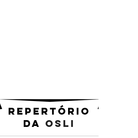
repertório
da
osli