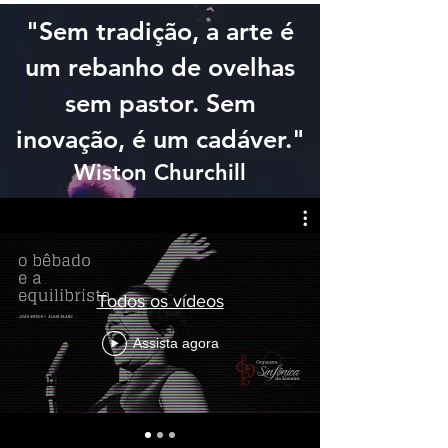
"Sem tradição, a arte é
um rebanho de ovelhas
sem pastor. Sem
inovação, é um cadáver."
Wiston Churchill
Todos os vídeos
Assista agora